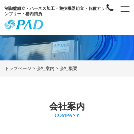
制御盤組立・ハーネス加工・遊技機器組立・各種アッセ
ンブリー・構内請負
トップページ
>
会社案内
>
会社概要
会社案内
COMPANY