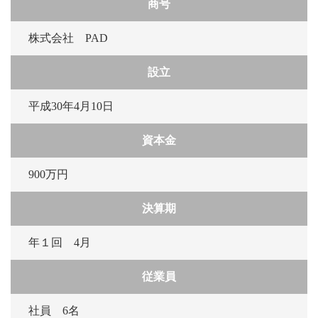
商号
株式会社 PAD
設立
平成30年4月10日
資本金
900万円
決算期
年１回 4月
従業員
社員 6名