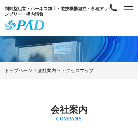
制御盤組立・ハーネス加工・遊技機器組立・各種アッセ
ンブリー・構内請負
トップページ
>
会社案内
>
アクセスマップ
会社案内
COMPANY